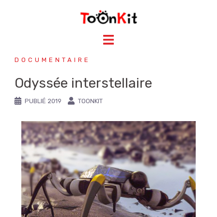
DOCUMENTAIRE
Odyssée interstellaire
PUBLIÉ
2019
TOONKIT