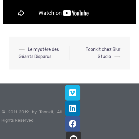
⟵
Le mystère des
Toonkit chez Blur
Géants Disparus
Studio
⟶
© 2011-2019 by Toonkit, All
Rights Reserved