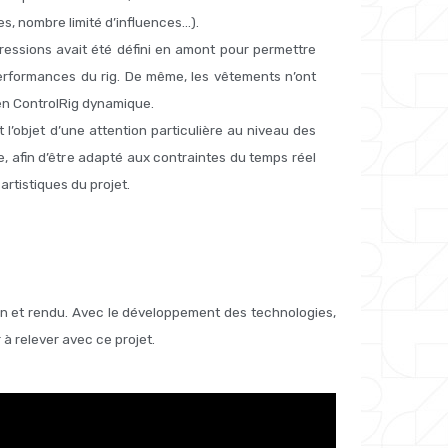
, nombre limité d’influences…).
pressions avait été défini en amont pour permettre
erformances du rig. De même, les vêtements n’ont
 en ControlRig dynamique.
it l’objet d’une attention particulière au niveau des
, afin d’être adapté aux contraintes du temps réel
rtistiques du projet.
tion et rendu. Avec le développement des technologies,
à relever avec ce projet.