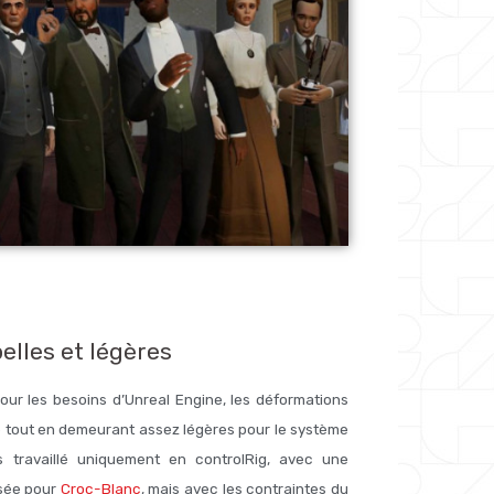
elles et légères
 Pour les besoins d’Unreal Engine, les déformations
té tout en demeurant assez légères pour le système
s travaillé uniquement en controlRig, avec une
lisée pour
Croc-Blanc
, mais avec les contraintes du