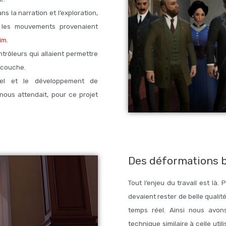
 la narration et l’exploration,
t, les mouvements provenaient
im
.
trôleurs qui allaient permettre
urcouche.
éel et le développement de
 nous attendait, pour ce projet
Des déformations b
Tout l’enjeu du travail est là.
devaient rester de belle quali
temps réel. Ainsi nous avon
technique similaire à celle uti