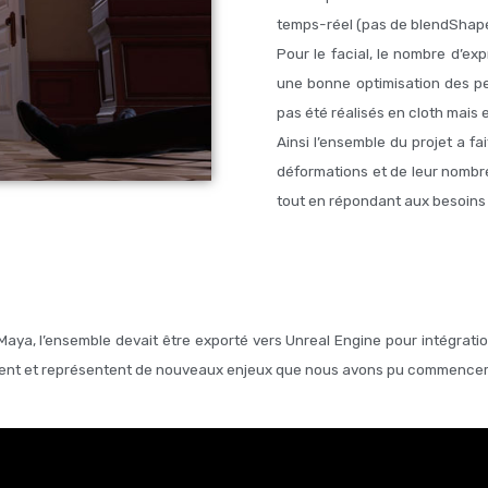
temps-réel (pas de blendShapes
Pour le facial, le nombre d’ex
une bonne optimisation des p
pas été réalisés en cloth mais
Ainsi l’ensemble du projet a fa
déformations et de leur nombre
tout en répondant aux besoins a
ns Maya, l’ensemble devait être exporté vers Unreal Engine pour intégra
entent et représentent de nouveaux enjeux que nous avons pu commencer 