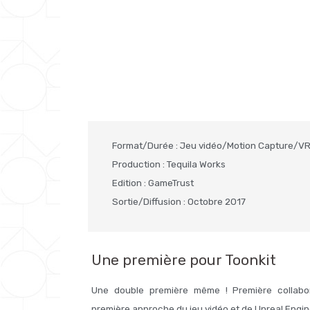
Format/Durée : Jeu vidéo/Motion Capture/V
Production : Tequila Works
Edition : GameTrust
Sortie/Diffusion : Octobre 2017
Une première pour Toonkit
Une double première même ! Première collab
première approche du jeu vidéo et de Unreal Engin