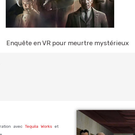
Enquête en VR pour meurtre mystérieux
R
oration avec
Tequila Works
et
e.