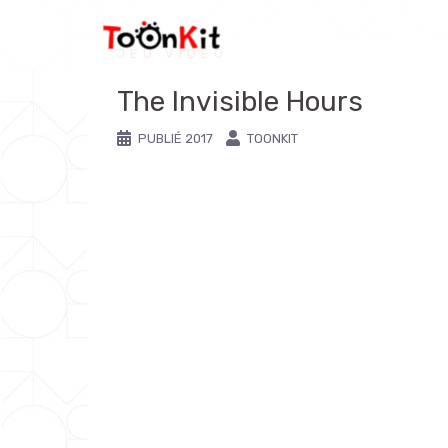
JEU VIDÉO
The Invisible Hours
PUBLIÉ
2017
TOONKIT