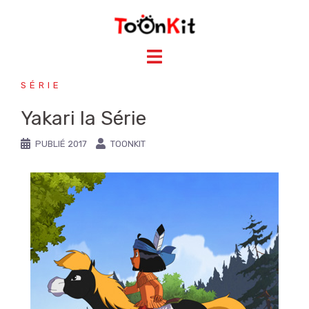
SÉRIE
Yakari la Série
PUBLIÉ
2017
TOONKIT