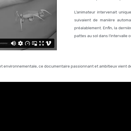
L’animateur intervenait unique
suivaient de manière automa
préalablement. Enfin, la derniè
pattes au sol dans l’intervalle 
e et environnementale, ce documentaire passionnant et ambitieux vient de