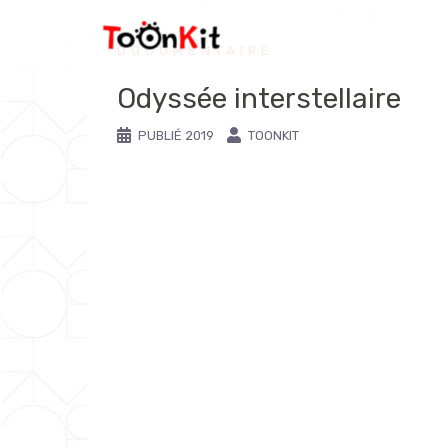
DOCUMENTAIRE
Odyssée interstellaire
PUBLIÉ
2019
TOONKIT