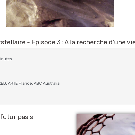
stellaire - Episode 3 : A la recherche d'une vi
minutes
ZED, ARTE France, ABC Australia
futur pas si