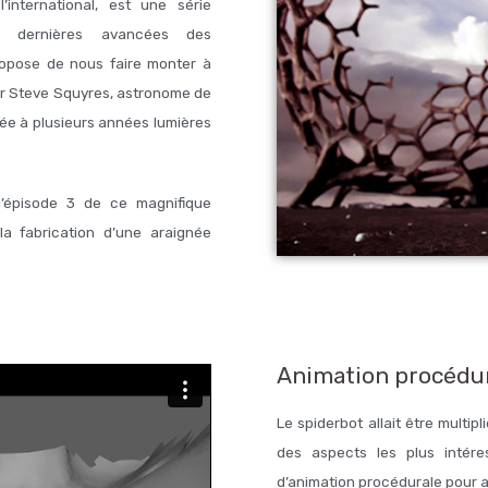
l’international, est une série
es dernières avancées des
propose de nous faire monter à
ar Steve Squyres, astronome de
ée à plusieurs années lumières
 l’épisode 3 de ce magnifique
la fabrication d’une araignée
Animation procédur
Le spiderbot allait être multi
des aspects les plus intér
d’animation procédurale pour a