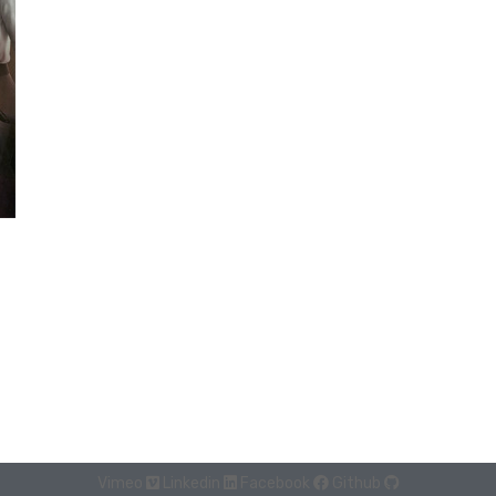
Vimeo
Linkedin
Facebook
Github