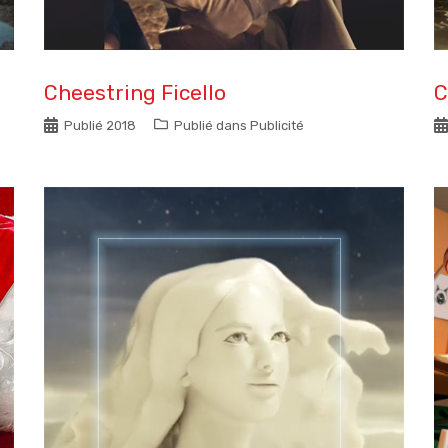
Cheestring Ficello
C
Publié
2018
Publié dans
Publicité