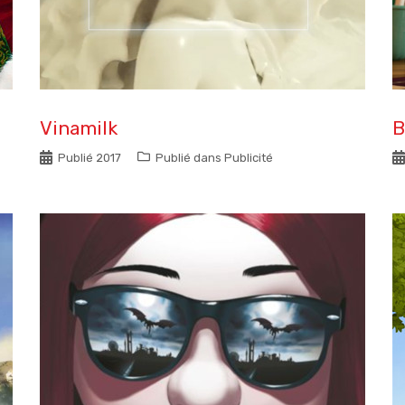
Vinamilk
B
Publié
2017
Publié dans
Publicité