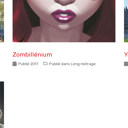
Zombillénium
Y
Publié
2017
Publié dans
Long métrage