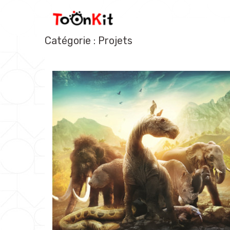
Aller
au
contenu
Catégorie : Projets