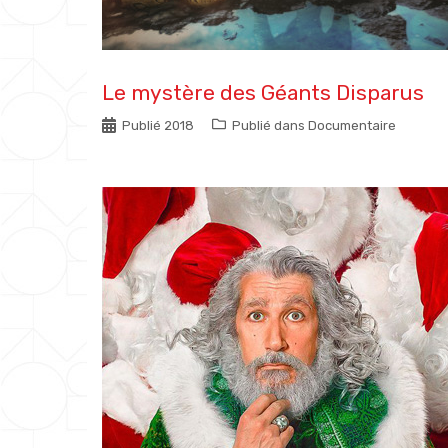
Le mystère des Géants Disparus
Publié
2018
Publié dans
Documentaire